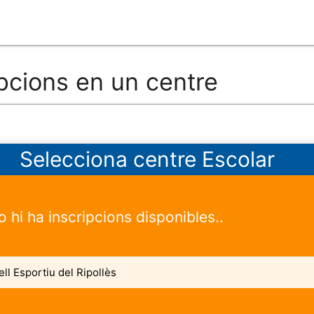
ipcions en un centre
Selecciona centre Escolar
 hi ha inscripcions disponibles..